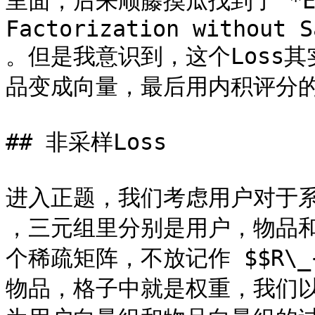
里面，后来顺藤摸瓜找到了 *Effic
Factorization without S
。但是我意识到，这个Loss
品变成向量，最后用内积评分的模
## 非采样Loss

进入正题，我们考虑用户对于系统有一
，三元组里分别是用户，物品
个稀疏矩阵，不放记作 $$R\_
物品，格子中就是权重，我们