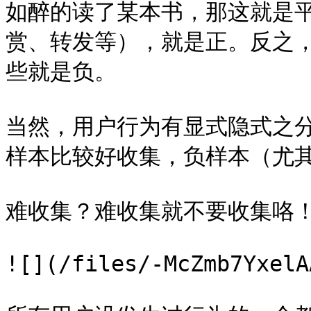
如醉的读了某本书，那这就是
赏、转发等），就是正。反之
些就是负。

当然，用户行为有显式隐式之
样本比较好收集，负样本（尤其
难收集？难收集就不要收集咯！
![](/files/-McZmb7YxelA