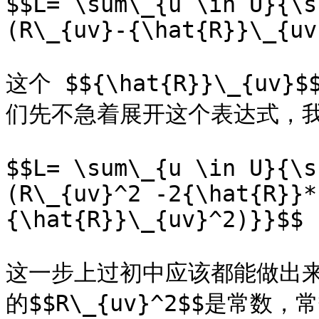
$$L= \sum\_{u \in U}{\s
(R\_{uv}-{\hat{R}}\_{uv
这个 $${\hat{R}}\_{
们先不急着展开这个表达式，我
$$L= \sum\_{u \in U}{\s
(R\_{uv}^2 -2{\hat{R}}*
{\hat{R}}\_{uv}^2)}}$$

这一步上过初中应该都能做出
的$$R\_{uv}^2$$是常数