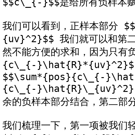
$$c\_{-}$$是给所有负样本
我们可以看到，正样本部分 $$\sum
{uv}^2}$$ 我们就可以
然不能方便的求和，因为只有负样本
{c\_{-}\hat{R}*{uv
$$\sum*{pos}{c\_{-}\hat
{c\_{-}\hat{R}\_{u
余的负样本部分结合，第二部分
我们梳理一下，第一项被我们