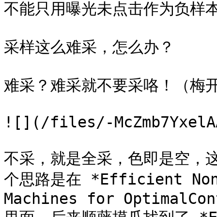
不能只用曝光未点击作为负样本
采样这么难采，怎么办？

难采？难采就不要采咯！（梅开
![](/files/-McZmb7YxelA
不采，就是全采，色即是空，
个思路是在 *Efficient Non-
Machines for OptimalCon