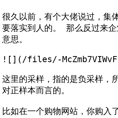
很久以前，有个大佬说过，集
要落实到人的。 那么反过来
意思。

![](/files/-McZmb7VIWvF
这里的采样，指的是负采样，
对正样本而言的。

比如在一个购物网站，你购入了