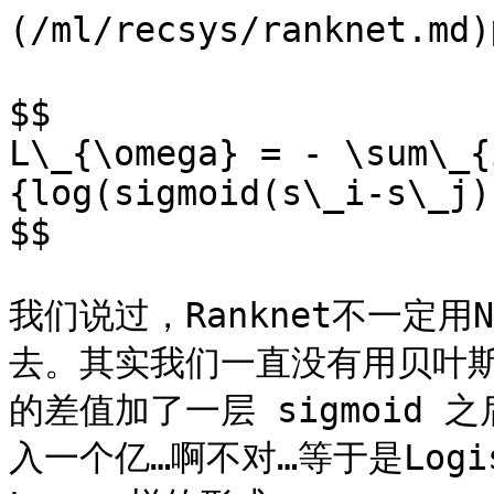
(/ml/recsys/ranknet.
$$

L\_{\omega} = - \sum\_{
{log(sigmoid(s\_i-s\_j))
$$

我们说过，Ranknet不一定
去。其实我们一直没有用贝叶斯的
的差值加了一层 sigmoid
入一个亿…啊不对…等于是Logi