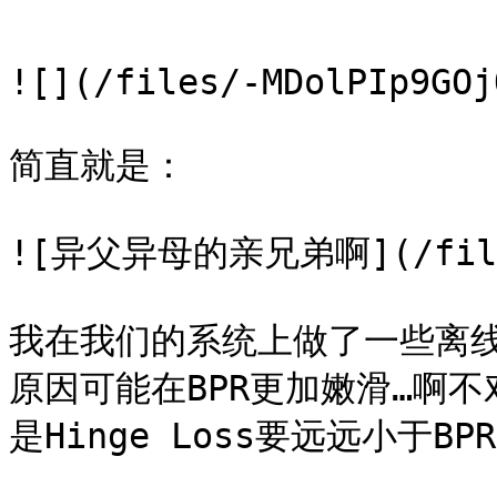
```

![](/files/-MDolPIp9GOj
简直就是：

![异父异母的亲兄弟啊](/files/
我在我们的系统上做了一些离线
原因可能在BPR更加嫩滑…啊