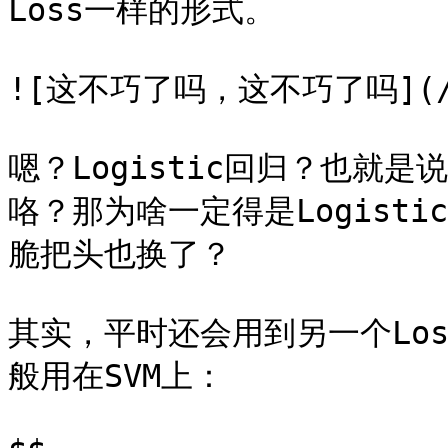
Loss一样的形式。

![这不巧了吗，这不巧了吗](/file
嗯？Logistic回归？也就
咯？那为啥一定得是Logist
脆把头也换了？

其实，平时还会用到另一个Loss
般用在SVM上：
